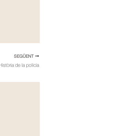
SEGÜENT
istòria de la policia