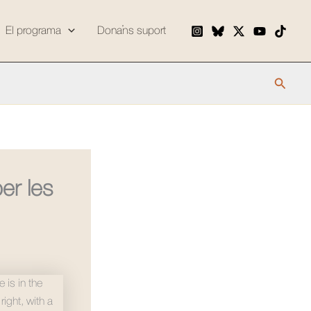
El programa
Dona’ns suport
Cerca
er les