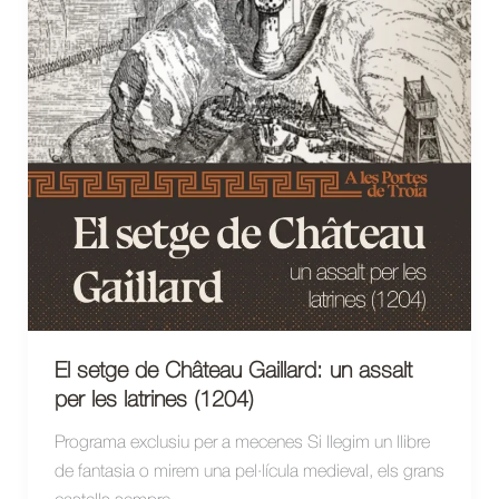
El setge de Château Gaillard: un assalt
per les latrines (1204)
Programa exclusiu per a mecenes Si llegim un llibre
de fantasia o mirem una pel·lícula medieval, els grans