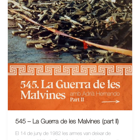
545 – La Guerra de les Malvines (part II)
El 14 de juny de 1982 les armes van deixar de