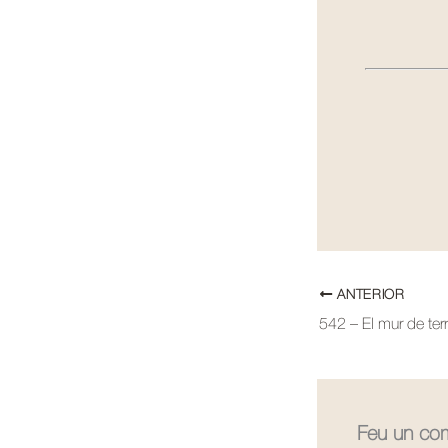
ANTERIOR
Feu un com