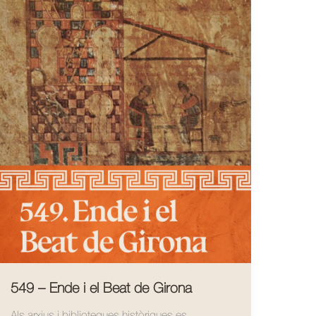
549 – Ende i el Beat de Girona
Als arxius i biblioteques històriques es