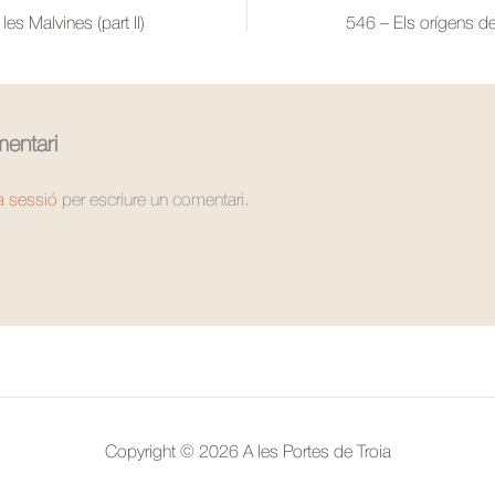
es Malvines (part II)
entari
la sessió
per escriure un comentari.
Copyright © 2026 A les Portes de Troia