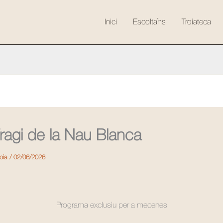
Inici
Escolta’ns
Troiateca
fragi de la Nau Blanca
roia
/
02/06/2026
Programa exclusiu per a mecenes