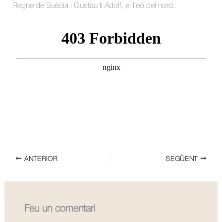
Regne de Suècia i Gustau II Adolf, el lleó del nord.
ANTERIOR
SEGÜENT
Feu un comentari