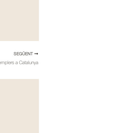
SEGÜENT
emplers a Catalunya