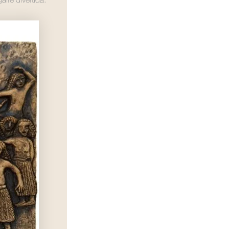
ire divertida.