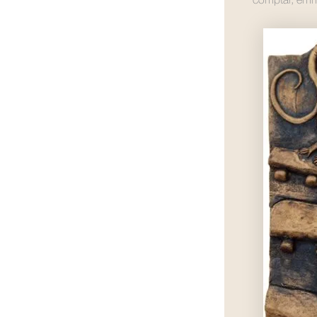
comptar, emma