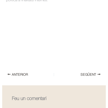
política a finalitats internes.
ANTERIOR
SEGÜENT
Feu un comentari