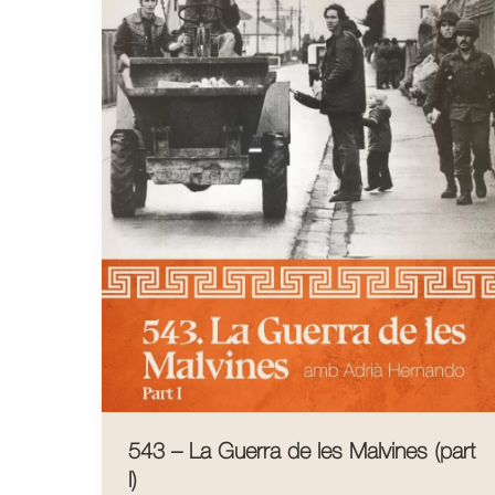
543 – La Guerra de les Malvines (part
I)