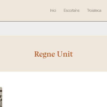
Inici
Escolta’ns
Troiateca
Regne Unit