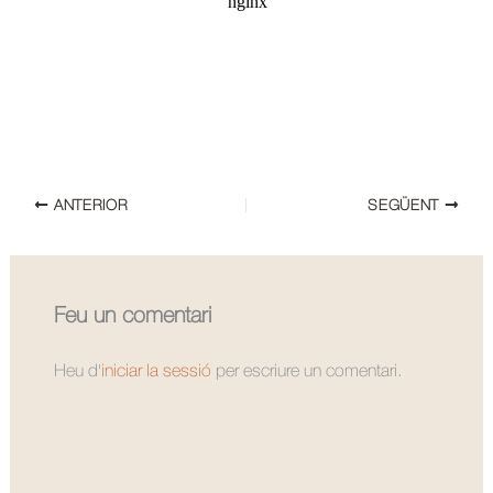
ANTERIOR
SEGÜENT
Feu un comentari
Heu d'
iniciar la sessió
per escriure un comentari.