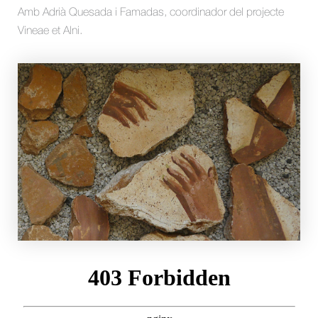
Amb Adrià Quesada i Famadas, coordinador del projecte
Vineae et Alni.