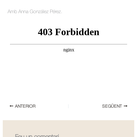
Amb Anna González Pérez.
ANTERIOR
SEGÜENT