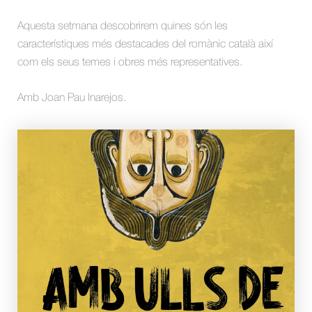
Aquesta setmana descobrirem quines són les
característiques més destacades del romànic català així
com els seus temes i obres més representatives.
Amb Joan Pau Inarejos.