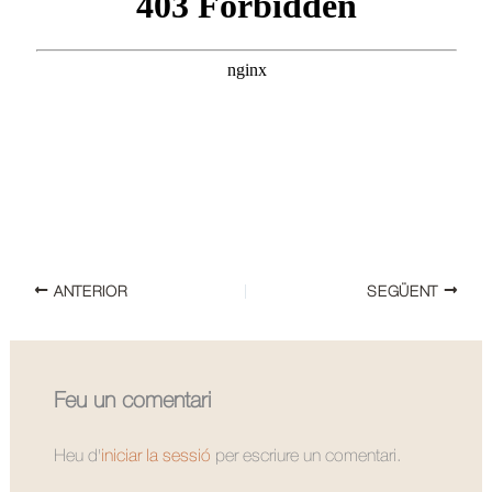
ANTERIOR
SEGÜENT
Feu un comentari
Heu d'
iniciar la sessió
per escriure un comentari.