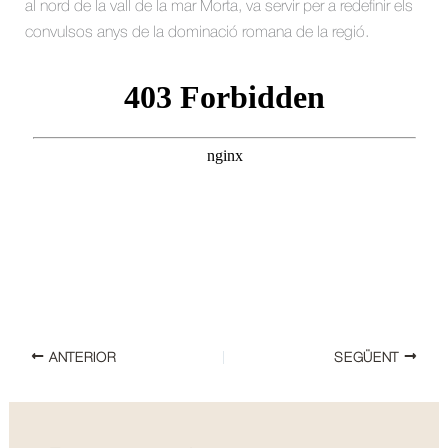
al nord de la vall de la mar Morta, va servir per a redefinir els
convulsos anys de la dominació romana de la regió.
ANTERIOR
SEGÜENT