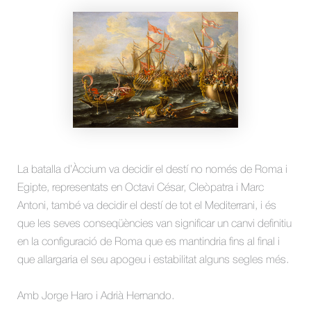
La batalla d’Àccium va decidir el destí no només de Roma i
Egipte, representats en Octavi César, Cleòpatra i Marc
Antoni, també va decidir el destí de tot el Mediterrani, i és
que les seves conseqüències van significar un canvi definitiu
en la configuració de Roma que es mantindria fins al final i
que allargaria el seu apogeu i estabilitat alguns segles més.
Amb Jorge Haro i Adrià Hernando.