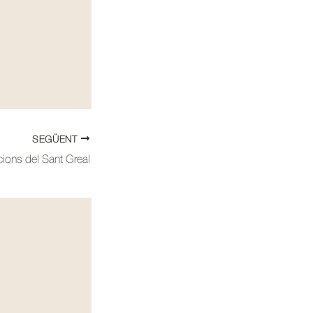
SEGÜENT
ions del Sant Greal