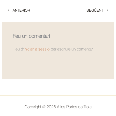
ANTERIOR
SEGÜENT
Feu un comentari
Heu d'
iniciar la sessió
per escriure un comentari.
Copyright © 2026 A les Portes de Troia