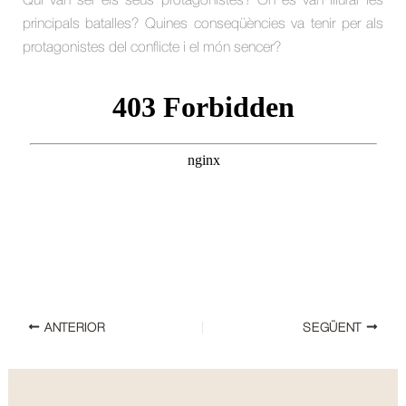
Qui van ser els seus protagonistes? On es van lliurar les
principals batalles? Quines conseqüències va tenir per als
protagonistes del conflicte i el món sencer?
ANTERIOR
SEGÜENT