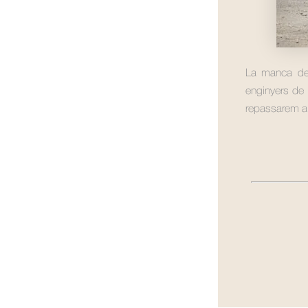
La manca de 
enginyers de l
repassarem a