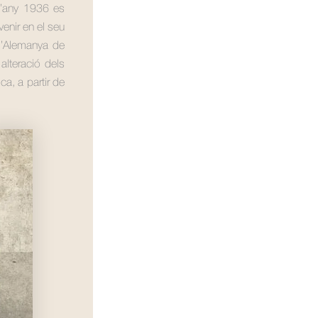
 l’any 1936 es
enir en el seu
l’Alemanya de
 alteració dels
a, a partir de