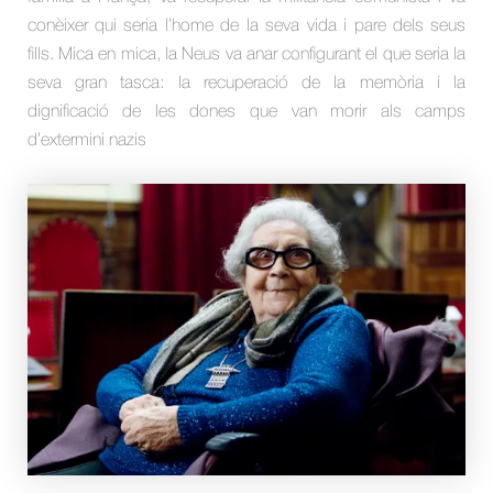
conèixer qui seria l’home de la seva vida i pare dels seus
fills. Mica en mica, la Neus va anar configurant el que seria la
seva gran tasca: la recuperació de la memòria i la
dignificació de les dones que van morir als camps
d’extermini nazis