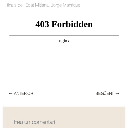
finals de l’Edat Mitjana, Jorge Manrique.
ANTERIOR
SEGÜENT
Feu un comentari