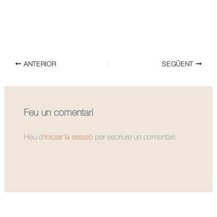
ANTERIOR
SEGÜENT
Feu un comentari
Heu d'
iniciar la sessió
per escriure un comentari.