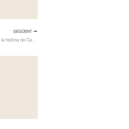
SEGÜENT
135. Les batalles de la història de Catalunya