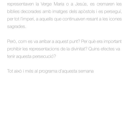
representaven la Verge Maria o a Jesús, es cremaren les
bíblies decorades amb imatges dels apòstols i es perseguí,
per tot l’imperi, a aquells que continuaven resant a les icones
sagrades.
Però, com es va arribar a aquest punt? Per què era important
prohibir les representacions de la divinitat? Quins efectes va
tenir aquesta persecució?
Tot això i més al programa d’aquesta semana