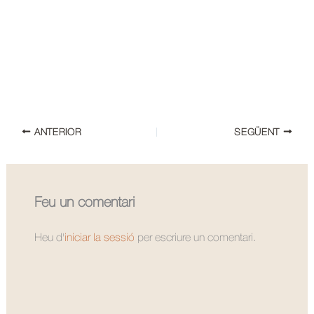
ANTERIOR
SEGÜENT
Feu un comentari
Heu d'
iniciar la sessió
per escriure un comentari.