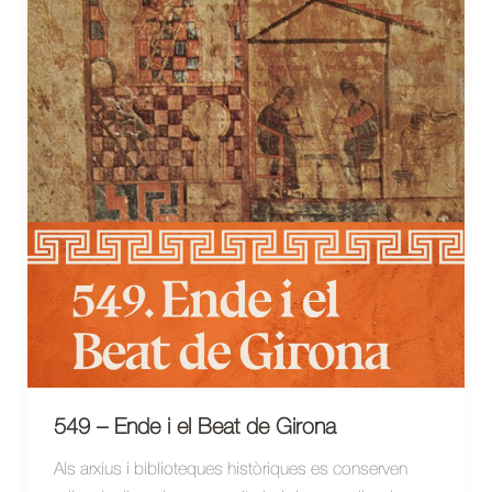
549 – Ende i el Beat de Girona
Als arxius i biblioteques històriques es conserven